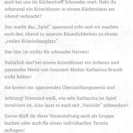
auch bei uns im Küchentreff Schroeder statt. Habt ihr
schonmal ein Krimidinner in einem Küchenhaus am
Abend verbracht?
Das macht das „Spiel“ spannend echt und wir machen
euch den Abend in unseren Räumlichkeiten zu einem
„realen Krimischauplatz“.
Das hier ist nichts für schwache Nerven!
Natürlich darf bei einem Krimidinner ein leckeres und
passendes Menü von Gourmet-Köchin Katharina Brandt
nicht fehlen!
Sie kreiert ein spannendes Überraschungsmenü und
Achtung! Niemand weiß, wie sehr Katharina im Spiel
involviert ist. Also lasst es euch mit „Vorsicht“ schmecken!
Gerne dürft ihr diese Veranstaltung auch als Gruppe
buchen oder auch für einen individuellen Termin
anfragen!