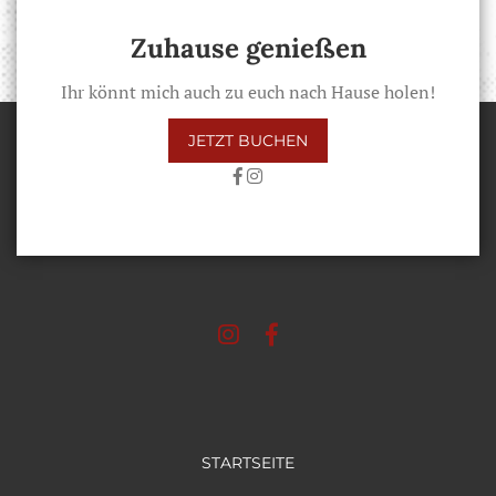
Zuhause genießen
Ihr könnt mich auch zu euch nach Hause holen!
JETZT BUCHEN
STARTSEITE