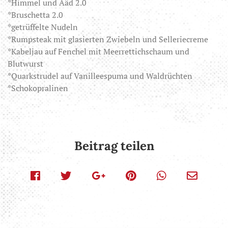
*Himmel und Ääd 2.0
*Bruschetta 2.0
*getrüffelte Nudeln
*Rumpsteak mit glasierten Zwiebeln und Selleriecreme
*Kabeljau auf Fenchel mit Meerrettichschaum und
Blutwurst
*Quarkstrudel auf Vanilleespuma und Waldrüchten
*Schokopralinen
Beitrag teilen