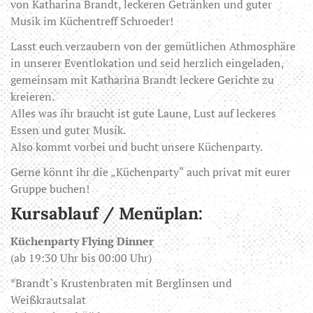
von Katharina Brandt, leckeren Getränken und guter
Musik im Küchentreff Schroeder!
Lasst euch verzaubern von der gemütlichen Athmosphäre
in unserer Eventlokation und seid herzlich eingeladen,
gemeinsam mit Katharina Brandt leckere Gerichte zu
kreieren.
Alles was ihr braucht ist gute Laune, Lust auf leckeres
Essen und guter Musik.
Also kommt vorbei und bucht unsere Küchenparty.
Gerne könnt ihr die „Küchenparty“ auch privat mit eurer
Gruppe buchen!
Kursablauf / Menüplan:
Küchenparty Flying Dinner
(ab 19:30 Uhr bis 00:00 Uhr)
*Brandt`s Krustenbraten mit Berglinsen und
Weißkrautsalat